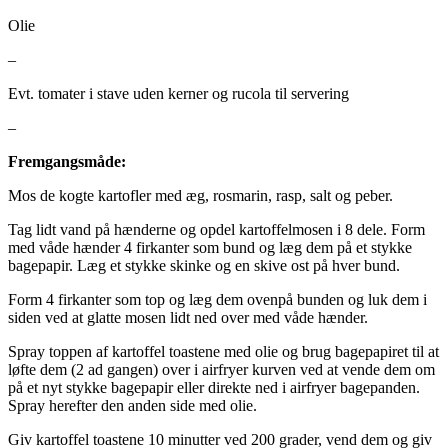
Olie
–
Evt. tomater i stave uden kerner og rucola til servering
–
Fremgangsmåde:
Mos de kogte kartofler med æg, rosmarin, rasp, salt og peber.
Tag lidt vand på hænderne og opdel kartoffelmosen i 8 dele. Form
med våde hænder 4 firkanter som bund og læg dem på et stykke
bagepapir. Læg et stykke skinke og en skive ost på hver bund.
Form 4 firkanter som top og læg dem ovenpå bunden og luk dem i
siden ved at glatte mosen lidt ned over med våde hænder.
Spray toppen af kartoffel toastene med olie og brug bagepapiret til at
løfte dem (2 ad gangen) over i airfryer kurven ved at vende dem om
på et nyt stykke bagepapir eller direkte ned i airfryer bagepanden.
Spray herefter den anden side med olie.
Giv kartoffel toastene 10 minutter ved 200 grader, vend dem og giv