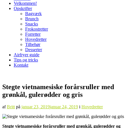
Velkommen!
Opskrifter
Bagværk
Brunch
Snacks
Frokostretter
Forretter
Hovedretter
Tilbehør
Desserter
Airfryer guide
Tips og tricks
Kontakt
Stegte vietnamesiske forårsruller med
grønkål, gulerødder og gris
af
Britt
på
januar 23, 2019
januar 24, 2019
i
Hovedretter
Stegte vietnamesiske forårsruller med grønkål, gulerødder og