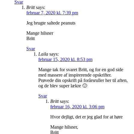
Svar
Britt
says:
februar 7, 2020 kl. 7:39 pm
Jeg brugte saltede peanuts
Mange hilsner
Britt
Svar
Laila
says:
februar 15, 2020 kl. 8:53 pm
Mange tak for svaret Britt, og for en god side
med massere af inspirerende opskrifter.
Prøvede din opskrift på forårsruller her til aften,
og de blev super lækre 🙂
Svar
Britt
says:
februar 16, 2020 kl. 3:06 pm
Hvor dejligt, det er jeg glad for at høre
Mange hilsner,
Britt