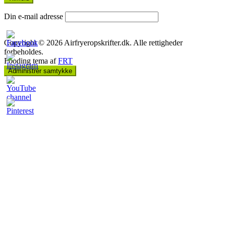
Din e-mail adresse
Copyright © 2026 Airfryeropskrifter.dk. Alle rettigheder
forbeholdes.
Fooding tema af
FRT
Administrér samtykke