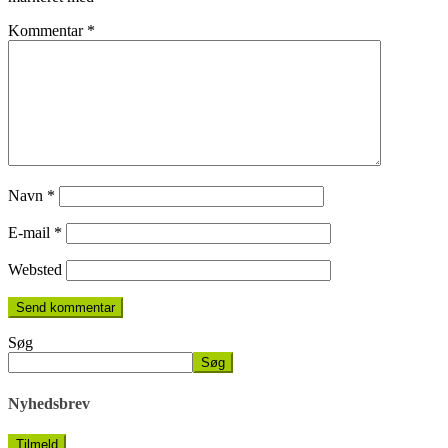
Kommentar
*
Navn
*
E-mail
*
Websted
Søg
Søg
Nyhedsbrev