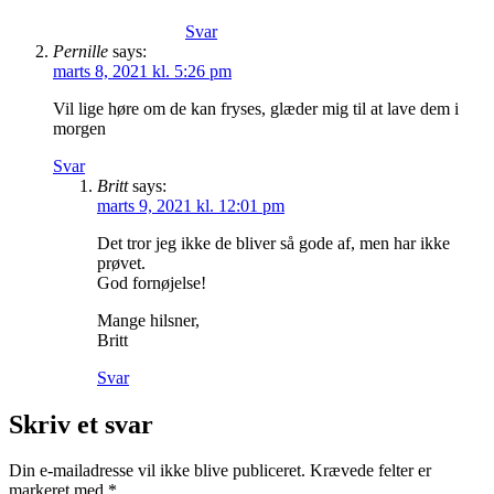
Svar
Pernille
says:
marts 8, 2021 kl. 5:26 pm
Vil lige høre om de kan fryses, glæder mig til at lave dem i
morgen
Svar
Britt
says:
marts 9, 2021 kl. 12:01 pm
Det tror jeg ikke de bliver så gode af, men har ikke
prøvet.
God fornøjelse!
Mange hilsner,
Britt
Svar
Skriv et svar
Din e-mailadresse vil ikke blive publiceret.
Krævede felter er
markeret med
*