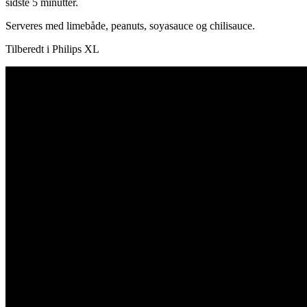
sidste 5 minutter.
Serveres med limebåde, peanuts, soyasauce og chilisauce.
Tilberedt i Philips XL