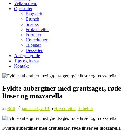
Velkommen!
Opskrifter
Bagværk
Brunch
Snacks
Frokostretter
Forretter
Hovedretter
Tilbehør
Desserter
Airfryer guide
Tips og tricks
Kontakt
Fyldte auberginer med grøntsager, røde
linser og mozzarella
af
Britt
på
januar 21, 2019
i
Hovedretter
,
Tilbehør
Fyldte auberginer med grøntsager, røde linser og mozzarella