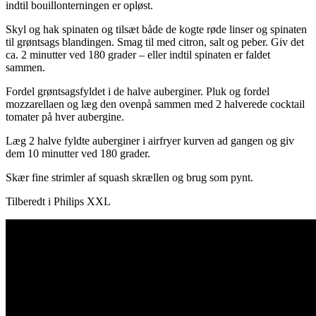
indtil bouillonterningen er opløst.
Skyl og hak spinaten og tilsæt både de kogte røde linser og spinaten
til grøntsags blandingen. Smag til med citron, salt og peber. Giv det
ca. 2 minutter ved 180 grader – eller indtil spinaten er faldet
sammen.
Fordel grøntsagsfyldet i de halve auberginer. Pluk og fordel
mozzarellaen og læg den ovenpå sammen med 2 halverede cocktail
tomater på hver aubergine.
Læg 2 halve fyldte auberginer i airfryer kurven ad gangen og giv
dem 10 minutter ved 180 grader.
Skær fine strimler af squash skrællen og brug som pynt.
Tilberedt i Philips XXL