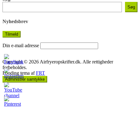
Søg
Nyhedsbrev
Din e-mail adresse
Copyright © 2026 Airfryeropskrifter.dk. Alle rettigheder
forbeholdes.
Fooding tema af
FRT
Administrér samtykke