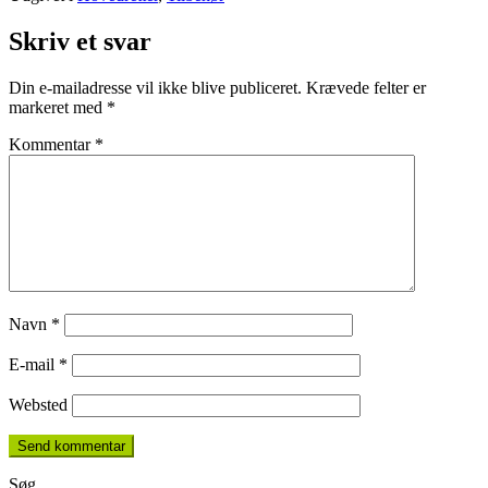
Skriv et svar
Din e-mailadresse vil ikke blive publiceret.
Krævede felter er
markeret med
*
Kommentar
*
Navn
*
E-mail
*
Websted
Søg