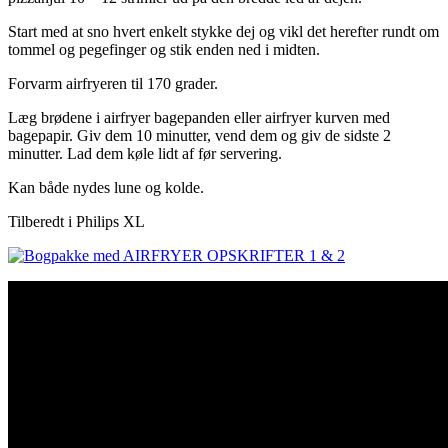
Start med at sno hvert enkelt stykke dej og vikl det herefter rundt om
tommel og pegefinger og stik enden ned i midten.
Forvarm airfryeren til 170 grader.
Læg brødene i airfryer bagepanden eller airfryer kurven med
bagepapir. Giv dem 10 minutter, vend dem og giv de sidste 2
minutter. Lad dem køle lidt af før servering.
Kan både nydes lune og kolde.
Tilberedt i Philips XL