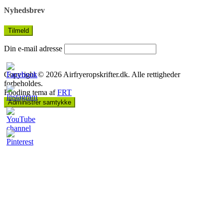
Nyhedsbrev
Din e-mail adresse
Copyright © 2026 Airfryeropskrifter.dk. Alle rettigheder
forbeholdes.
Fooding tema af
FRT
Administrér samtykke