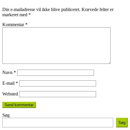
Din e-mailadresse vil ikke blive publiceret.
Krævede felter er
markeret med
*
Kommentar
*
Navn
*
E-mail
*
Websted
Søg
Søg