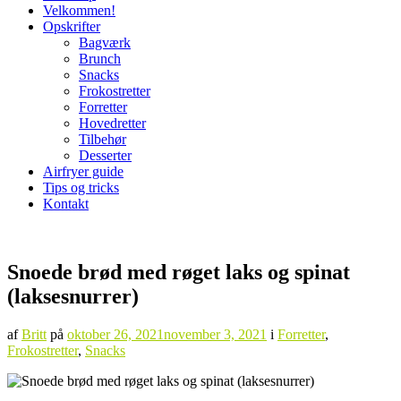
Velkommen!
Opskrifter
Bagværk
Brunch
Snacks
Frokostretter
Forretter
Hovedretter
Tilbehør
Desserter
Airfryer guide
Tips og tricks
Kontakt
Snoede brød med røget laks og spinat
(laksesnurrer)
af
Britt
på
oktober 26, 2021
november 3, 2021
i
Forretter
,
Frokostretter
,
Snacks