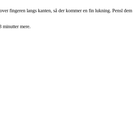
d over fingeren langs kanten, så der kommer en fin lukning. Pensl dem
3 minutter mere.