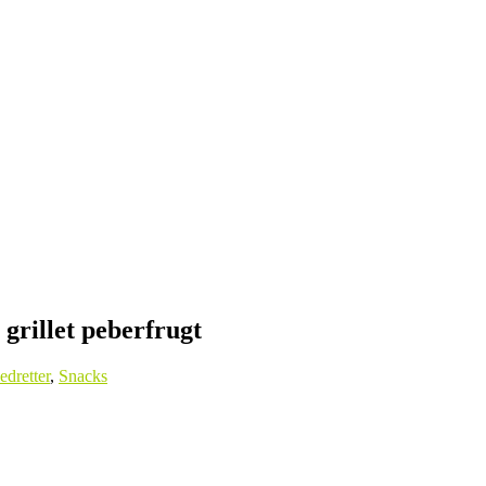
 grillet peberfrugt
dretter
,
Snacks