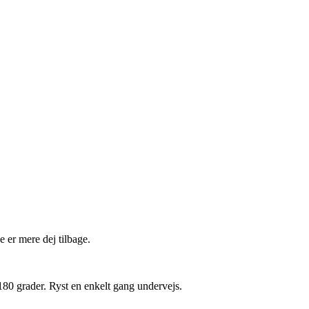
 er mere dej tilbage.
180 grader. Ryst en enkelt gang undervejs.