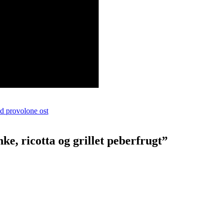
d provolone ost
ke, ricotta og grillet peberfrugt”