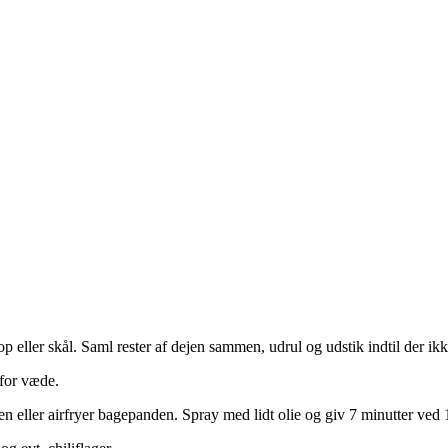
ller skål. Saml rester af dejen sammen, udrul og udstik indtil der ikke
 for væde.
n eller airfryer bagepanden. Spray med lidt olie og giv 7 minutter ved 