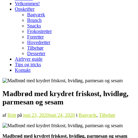
Velkommen!
Opskrifter
Bagværk
Brunch
Snacks
Frokostretter
Forretter
Hovedretter
Tilbehør
Desserter
Airfryer guide
Tips og tricks
Kontakt
Madbrød med krydret friskost, hvidløg,
parmesan og sesam
af
Britt
på
juni 23, 2020
juni 24, 2020
i
Bagværk
,
Tilbehør
Madbrød med krydret friskost, hvidløg, parmesan og sesam