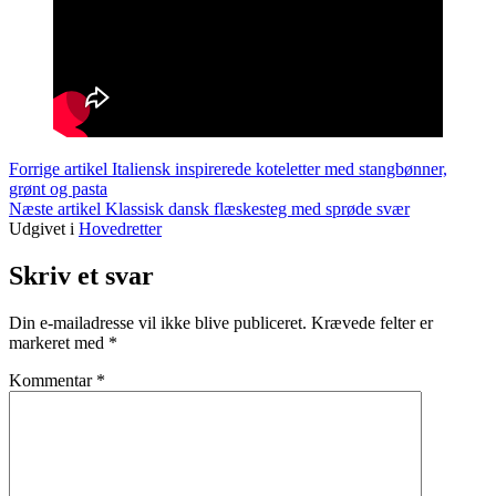
Læs
Forrige artikel
Italiensk inspirerede koteletter med stangbønner,
grønt og pasta
videre
Næste artikel
Klassisk dansk flæskesteg med sprøde svær
Udgivet i
Hovedretter
Skriv et svar
Din e-mailadresse vil ikke blive publiceret.
Krævede felter er
markeret med
*
Kommentar
*