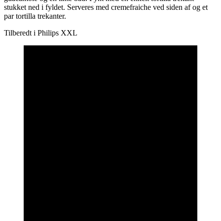
stukket ned i fyldet. Serveres med cremefraiche ved siden af og et
par tortilla trekanter.
Tilberedt i Philips XXL