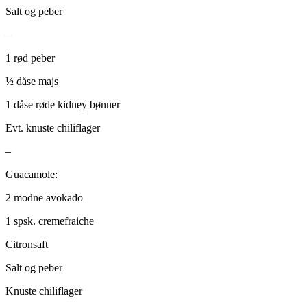
Salt og peber
–
1 rød peber
½ dåse majs
1 dåse røde kidney bønner
Evt. knuste chiliflager
–
Guacamole:
2 modne avokado
1 spsk. cremefraiche
Citronsaft
Salt og peber
Knuste chiliflager