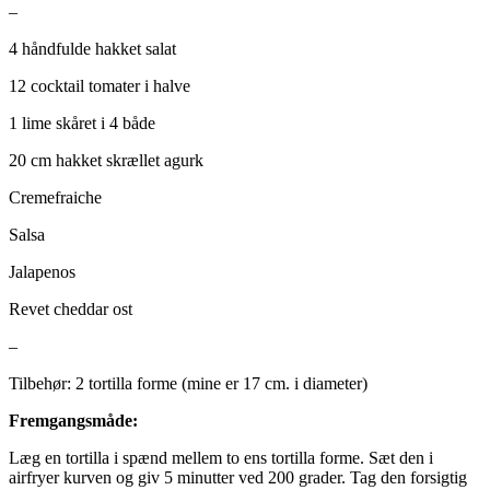
–
4 håndfulde hakket salat
12 cocktail tomater i halve
1 lime skåret i 4 både
20 cm hakket skrællet agurk
Cremefraiche
Salsa
Jalapenos
Revet cheddar ost
–
Tilbehør: 2 tortilla forme (mine er 17 cm. i diameter)
Fremgangsmåde:
Læg en tortilla i spænd mellem to ens tortilla forme. Sæt den i
airfryer kurven og giv 5 minutter ved 200 grader. Tag den forsigtig