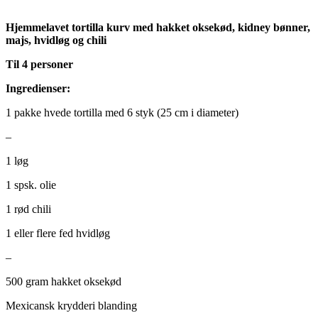
Hjemmelavet tortilla kurv med hakket oksekød, kidney bønner,
majs, hvidløg og chili
Til 4 personer
Ingredienser:
1 pakke hvede tortilla med 6 styk (25 cm i diameter)
–
1 løg
1 spsk. olie
1 rød chili
1 eller flere fed hvidløg
–
500 gram hakket oksekød
Mexicansk krydderi blanding