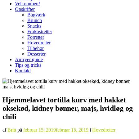
Velkommen!
Opskrifter
Bagværk
Brunch
Snacks
Frokostretter
Forretter
Hovedretter
Tilbehør
Desserter
Airfryer guide
Tips og tricks
Kontakt
Hjemmelavet tortilla kurv med hakket
oksekød, kidney bønner, majs, hvidløg og
chili
af
Britt
på
februar 15, 2019
februar 15, 2019
i
Hovedretter