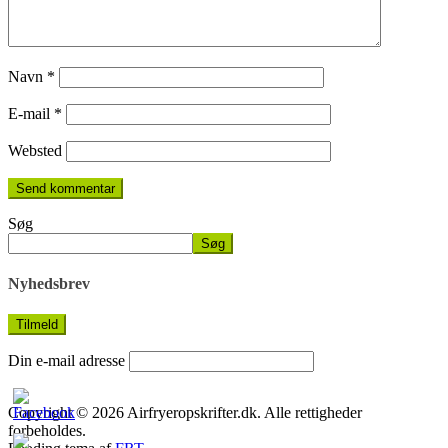
Navn
*
E-mail
*
Websted
Søg
Søg
Nyhedsbrev
Din e-mail adresse
Copyright © 2026 Airfryeropskrifter.dk. Alle rettigheder
forbeholdes.