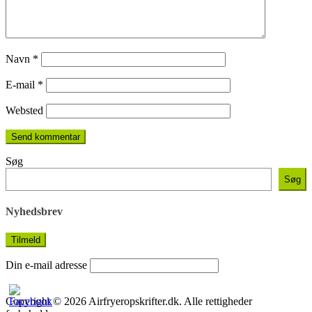
Navn
*
E-mail
*
Websted
Søg
Søg
Nyhedsbrev
Din e-mail adresse
Copyright © 2026 Airfryeropskrifter.dk. Alle rettigheder