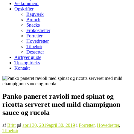
Velkommen!
Opskrifter
Bagværk
Brunch
Snacks
Frokostretter
Forretter
Hovedretter
Tilbehør
Desserter
Airfryer guide
Tips og tricks
Kontakt
Panko paneret ravioli med spinat og
ricotta serveret med mild champignon
sauce og rucola
af
Britt
på
april 30, 2019
april 30, 2019
i
Forretter
,
Hovedretter
,
Tilbehør