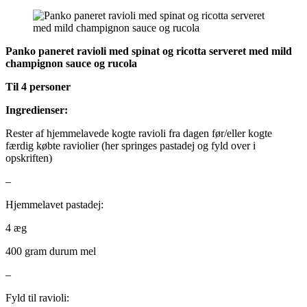
Panko paneret ravioli med spinat og ricotta serveret med mild
champignon sauce og rucola
Til 4 personer
Ingredienser:
Rester af hjemmelavede kogte ravioli fra dagen før/eller kogte
færdig købte raviolier (her springes pastadej og fyld over i
opskriften)
–
Hjemmelavet pastadej:
4 æg
400 gram durum mel
–
Fyld til ravioli: