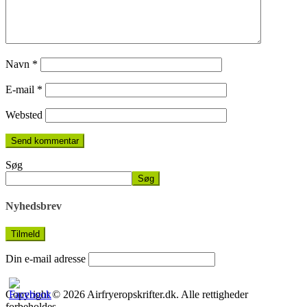
Navn
*
E-mail
*
Websted
Søg
Søg
Nyhedsbrev
Din e-mail adresse
Copyright © 2026 Airfryeropskrifter.dk. Alle rettigheder
forbeholdes.