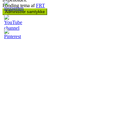
Fooding tema af
FRT
Administrér samtykke