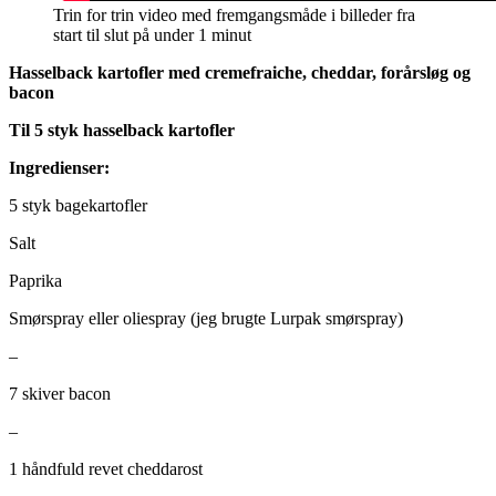
Trin for trin video med fremgangsmåde i billeder fra
start til slut på under 1 minut
Hasselback kartofler med cremefraiche, cheddar, forårsløg og
bacon
Til 5 styk hasselback kartofler
Ingredienser:
5 styk bagekartofler
Salt
Paprika
Smørspray eller oliespray (jeg brugte Lurpak smørspray)
–
7 skiver bacon
–
1 håndfuld revet cheddarost