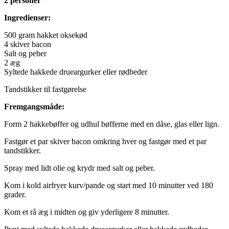
2 personer
Ingredienser:
500 gram hakket oksekød
4 skiver bacon
Salt og peber
2 æg
Syltede hakkede drueargurker eller rødbeder
Tandstikker til fastgørelse
Fremgangsmåde:
Form 2 hakkebøffer og udhul bøfferne med en dåse, glas eller lign.
Fastgør et par skiver bacon omkring hver og fastgør med et par
tandstikker.
Spray med lidt olie og krydr med salt og peber.
Kom i kold airfryer kurv/pande og start med 10 minutter ved 180
grader.
Kom et rå æg i midten og giv yderligere 8 minutter.