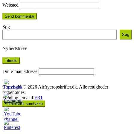
Websted
Søg
Søg
Nyhedsbrev
Din e-mail adresse
Copyright © 2026 Airfryeropskrifter.dk. Alle rettigheder
forbeholdes.
Fooding tema af
FRT
Administrér samtykke