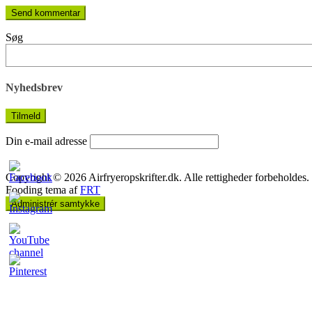
Søg
Nyhedsbrev
Din e-mail adresse
Copyright © 2026 Airfryeropskrifter.dk. Alle rettigheder forbeholdes.
Fooding tema af
FRT
Administrér samtykke