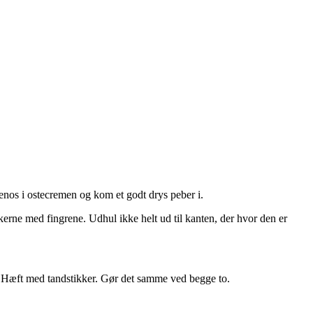
enos i ostecremen og kom et godt drys peber i.
kerne med fingrene. Udhul ikke helt ud til kanten, der hvor den er
. Hæft med tandstikker. Gør det samme ved begge to.