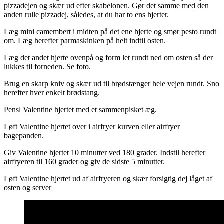
pizzadejen og skær ud efter skabelonen. Gør det samme med den
anden rulle pizzadej, således, at du har to ens hjerter.
Læg mini camembert i midten på det ene hjerte og smør pesto rundt
om. Læg herefter parmaskinken på helt indtil osten.
Læg det andet hjerte ovenpå og form let rundt ned om osten så der
lukkes til forneden. Se foto.
Brug en skarp kniv og skær ud til brødstænger hele vejen rundt. Sno
herefter hver enkelt brødstang.
Pensl Valentine hjertet med et sammenpisket æg.
Løft Valentine hjertet over i airfryer kurven eller airfryer
bagepanden.
Giv Valentine hjertet 10 minutter ved 180 grader. Indstil herefter
airfryeren til 160 grader og giv de sidste 5 minutter.
Løft Valentine hjertet ud af airfryeren og skær forsigtig dej låget af
osten og server