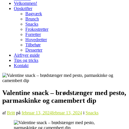
Velkommen!
Opskrifter
Bagværk
Brunch
Snacks
Frokostretter
Forretter
Hovedretter
Tilbehør
Desserter
Airfryer guide
Tips og tricks
Kontakt
Valentine snack – brødstænger med pesto,
parmaskinke og camembert dip
af
Britt
på
februar 13, 2024
februar 13, 2024
i
Snacks