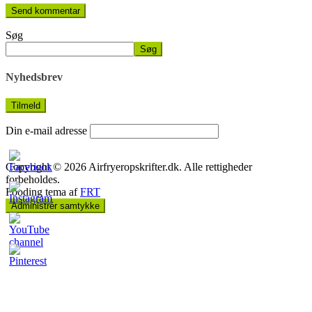
Søg
Søg
Nyhedsbrev
Din e-mail adresse
Copyright © 2026 Airfryeropskrifter.dk. Alle rettigheder
forbeholdes.
Fooding tema af
FRT
Administrér samtykke