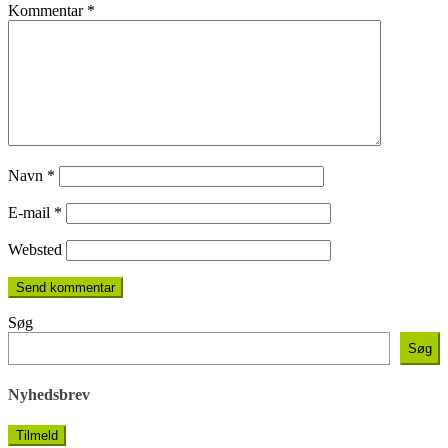
Kommentar
*
Navn
*
E-mail
*
Websted
Søg
Søg
Nyhedsbrev