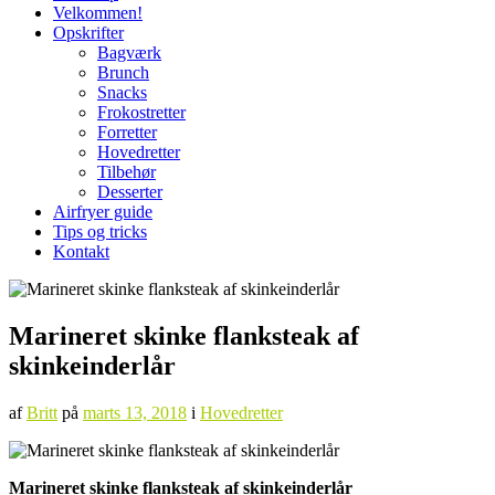
Velkommen!
Opskrifter
Bagværk
Brunch
Snacks
Frokostretter
Forretter
Hovedretter
Tilbehør
Desserter
Airfryer guide
Tips og tricks
Kontakt
Marineret skinke flanksteak af
skinkeinderlår
af
Britt
på
marts 13, 2018
i
Hovedretter
Marineret skinke flanksteak af skinkeinderlår