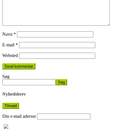
Navn
*
E-mail
*
Websted
Søg
Søg
Nyhedsbrev
Din e-mail adresse