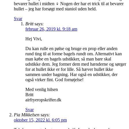
bevarer hullet i midten ‍♀️ Nogen der har et trick til at bevarer
hullet – jeg har forsøgt med staniol uden held.
Svar
Britt
says:
februar 26, 2019 kl. 9:18 am
Hej Vivi,
Du kan rulle en pølse og bruge en prop eller anden
rund ting til at forme bagels rundt om. Alternativt kan
man købe en bagels udstikker, så man bare skal
udstikke dem. Jeg former dem med hænderne og sørger
for at hullet ikke er for lille. Så hæver hullet ikke
sammen under bagning. Har også en udstikker, der
også virker fint. God fornøjelse!
Med venlig hilsen
Britt
airfryeropskrifter.dk
Svar
Pia Mikkelsen
says:
oktober 15, 2022 kl. 6:05 pm