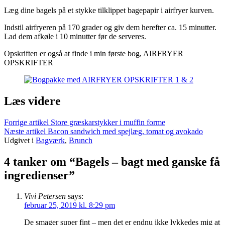
Læg dine bagels på et stykke tilklippet bagepapir i airfryer kurven.
Indstil airfryeren på 170 grader og giv dem herefter ca. 15 minutter.
Lad dem afkøle i 10 minutter før de serveres.
Opskriften er også at finde i min første bog, AIRFRYER
OPSKRIFTER
Læs videre
Forrige artikel
Store græskarstykker i muffin forme
Næste artikel
Bacon sandwich med spejlæg, tomat og avokado
Udgivet i
Bagværk
,
Brunch
4 tanker om “Bagels – bagt med ganske få
ingredienser”
Vivi Petersen
says:
februar 25, 2019 kl. 8:29 pm
De smager super fint – men det er endnu ikke lykkedes mig at